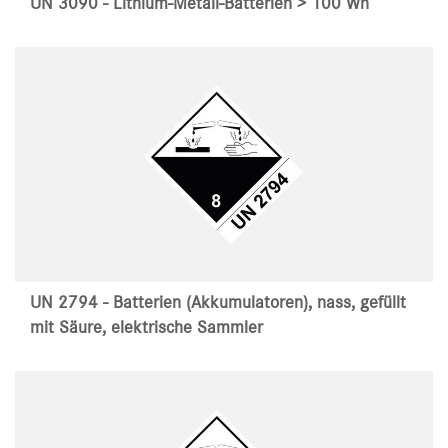
UN 3090 - Lithium-Metall-Batterien > 100 Wh
UN 2794 - Batterien (Akkumulatoren), nass, gefüllt
mit Säure, elektrische Sammler